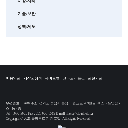
시장/사례
기술/보안
정책/제도
이용약관
저작권정책
사이트맵
찾아오시는길
관련기관
우편번호: 13488 주소: 경기도 성남시 분당구 판교로 289번길 20 스타트업캠퍼
스 1동 4층
Tel : 1670-5005 Fax : 031-606-1519 E-mail : help@cloudhelp.kr
Copyright © 2021 클라우드 지원 포털. All Rights Reserved.