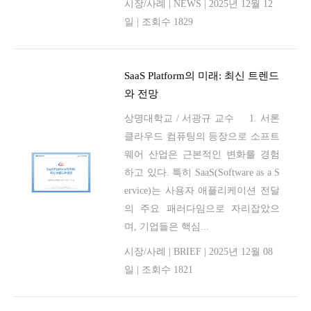
시장/사례
|
NEWS
|
2025년 12월 12
일
|
조회수 1829
SaaS Platform의 미래: 최신 트렌드
와 전망
상명대학교 / 서광규 교수 1. 서론
클라우드 컴퓨팅의 등장으로 소프트
웨어 산업은 근본적인 변화를 경험
하고 있다. 특히 SaaS(Software as a S
ervice)는 사용자 애플리케이션 전달
의 주요 패러다임으로 자리잡았으
며, 기업들은 핵심...
시장/사례
|
BRIEF
|
2025년 12월 08
일
|
조회수 1821