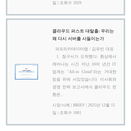
일
|
조회수 1829
클라우드 퍼스트 대탈출: 우리는
왜 다시 서버를 사들이는가
파프리카데이터랩 / 김유빈 대표
1. 청구서가 도착했다: 환상에서
깨어나는 시간 지난 10여 년간 IT
업계는 "All-in Cloud"라는 거대한
믿음 위에 서있었습니다. 이사회와
경영 전략 보고서에서 클라우드 전
환은...
시장/사례
|
BRIEF
|
2025년 12월 15
일
|
조회수 1881