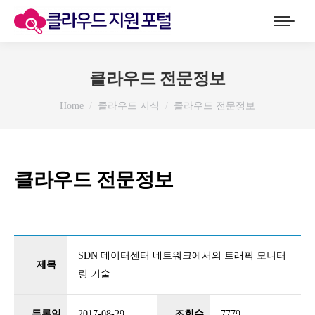
클라우드 전문정보
You are here:
Home
클라우드 지식
클라우드 전문정보
클라우드 전문정보
SDN 데이터센터 네트워크에서의 트래픽 모니터
제목
링 기술
등록일
2017-08-29
조회수
7779