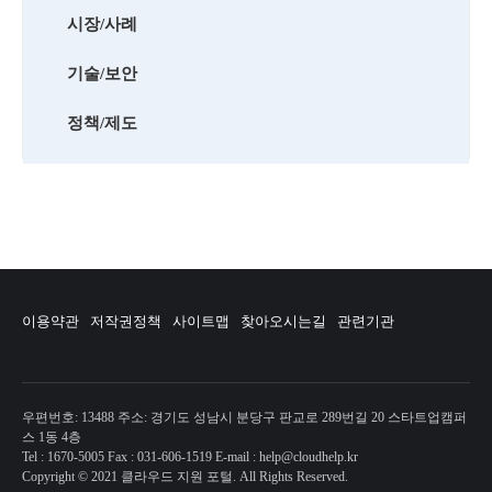
시장/사례
기술/보안
정책/제도
이용약관
저작권정책
사이트맵
찾아오시는길
관련기관
우편번호: 13488 주소: 경기도 성남시 분당구 판교로 289번길 20 스타트업캠퍼
스 1동 4층
Tel : 1670-5005 Fax : 031-606-1519 E-mail : help@cloudhelp.kr
Copyright © 2021 클라우드 지원 포털. All Rights Reserved.