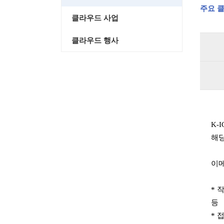
주요 클
클라우드 사업
클라우드 행사
K-
해당
이메
* 
등
* 