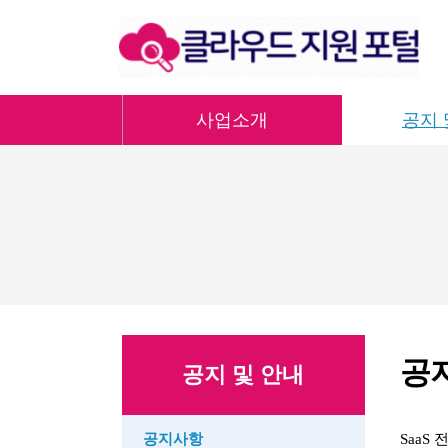
사업소개
공지 
공
공지 및 안내
공지사항
SaaS