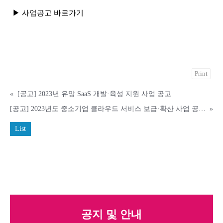
▶ 사업공고 바로가기
Print
«
[공고] 2023년 유망 SaaS 개발·육성 지원 사업 공고
[공고] 2023년도 중소기업 클라우드 서비스 보급·확산 사업 공고(운영기관)
»
List
공지 및 안내