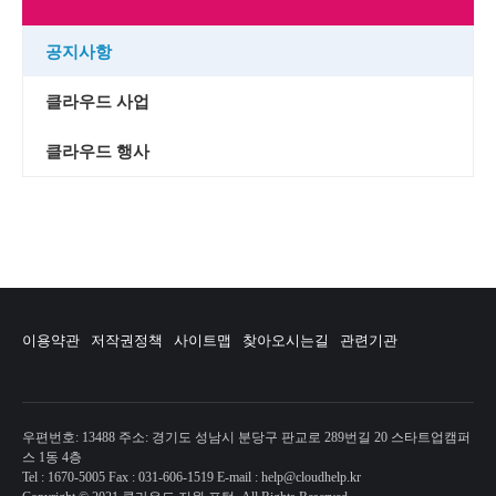
공지사항
클라우드 사업
클라우드 행사
이용약관
저작권정책
사이트맵
찾아오시는길
관련기관
우편번호: 13488 주소: 경기도 성남시 분당구 판교로 289번길 20 스타트업캠퍼
스 1동 4층
Tel : 1670-5005 Fax : 031-606-1519 E-mail : help@cloudhelp.kr