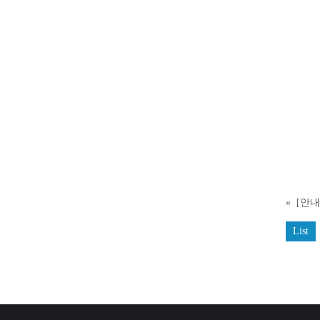
«
[안내
List