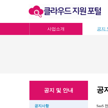
사업소개
공지 
공
공지 및 안내
공지사항
SaaS