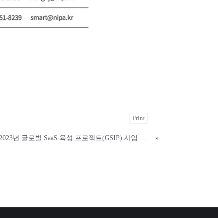
Print
[공고] 2023년 글로벌 SaaS 육성 프로젝트(GSIP) 사업 공고
»