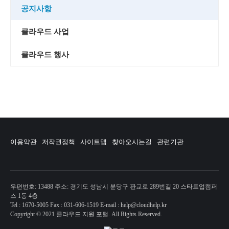
공지사항
클라우드 사업
클라우드 행사
이용약관
저작권정책
사이트맵
찾아오시는길
관련기관
우편번호: 13488 주소: 경기도 성남시 분당구 판교로 289번길 20 스타트업캠퍼
스 1동 4층
Tel : 1670-5005 Fax : 031-606-1519 E-mail : help@cloudhelp.kr
Copyright © 2021 클라우드 지원 포털. All Rights Reserved.