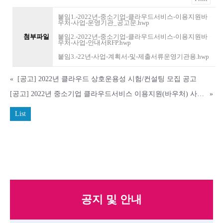
붙임1.-2022년-중소기업-클라우드서비스-이용지원바
우처-사업-운영기관_공고문.hwp
첨부파일
붙임2.-2022년-중소기업-클라우드서비스-이용지원바
우처-사업-안내서RFP.hwp
붙임3.-22년-사업-계획서-및-제출서류운영기관용.hwp
«
[공고] 2022년 클라우드 상호운용성 시험/컨설팅 모집 공고
[공고] 2022년 중소기업 클라우드서비스 이용지원(바우처) 사업 참여기업(수요) 모집공고
»
List
공지 및 안내