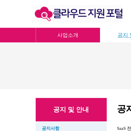
사업소개
공지 
공
공지 및 안내
공지사항
SaaS