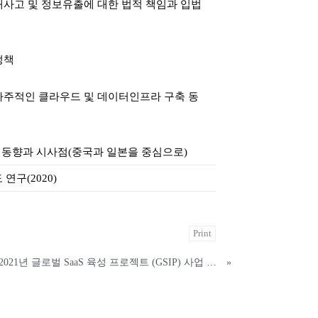
해사고 및 정보유출에 대한 법적 책임과 입법
정책
 자주적인 클라우드 및 데이터인프라 구축 동
법 동향과 시사점(중국과 일본을 중심으로)
연구(2020)
Print
[공고] 2021년 글로벌 SaaS 육성 프로젝트 (GSIP) 사업 공고
»