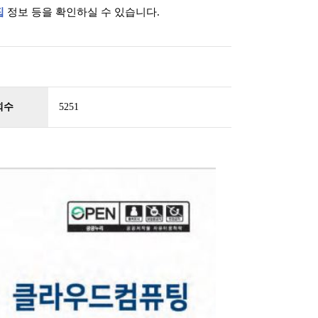
집
정보 등을 확인하실 수 있습니다.
회수
5251