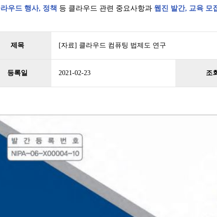
라우드 행사, 정책
등 클라우드 관련 중요사항과
웹진 발간, 교육 모
제목
[자료] 클라우드 컴퓨팅 법제도 연구
등록일
2021-02-23
조