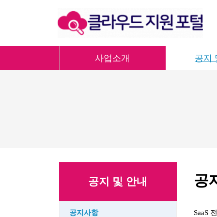
사업소개
공지 
공
공지 및 안내
공지사항
SaaS