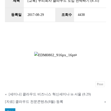
제목
[교육] 우리회사 클라우드 도입 전략짜기 (8.31)
등록일
2017-08-29
조회수
4438
a
Print
«
[세미나] 클라우드 비즈니스 혁신세미나 in 서울 (8.29)
[자료] 클라우드 전문콘텐츠(8월) 등록
»