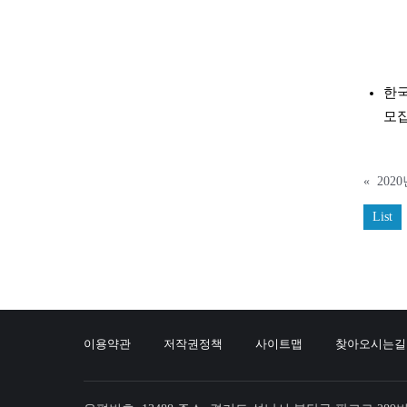
한
모
«
List
이용약관
저작권정책
사이트맵
찾아오시는길