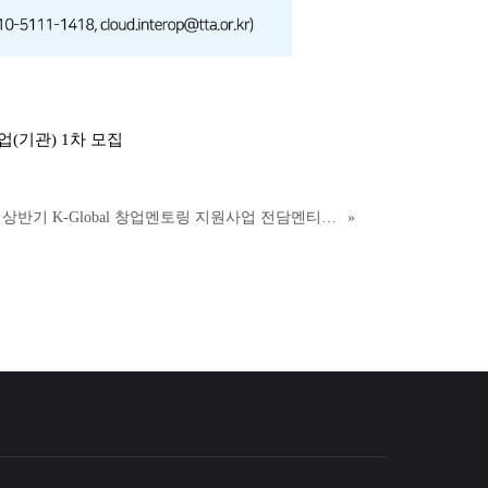
(기관) 1차 모집
2021년 상반기 K-Global 창업멘토링 지원사업 전담멘티(16기) 모집공고
»