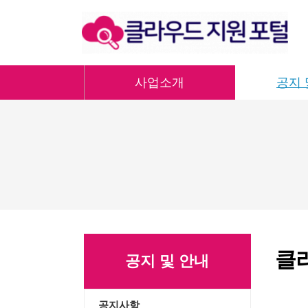
사업소개
공지 
클
공지 및 안내
공지사항