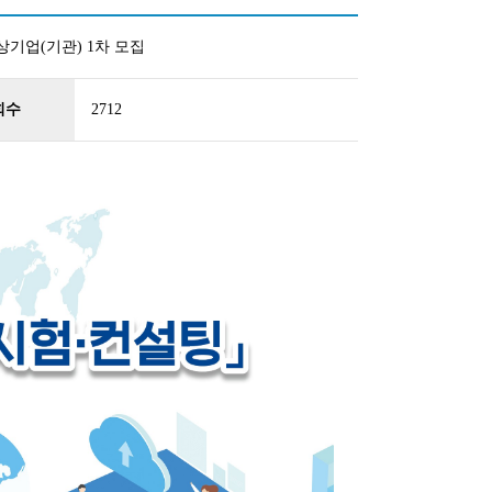
상기업(기관) 1차 모집
회수
2712