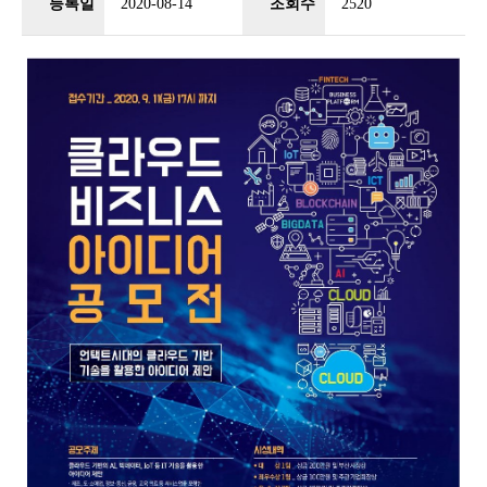
등록일
2020-08-14
조회수
2520