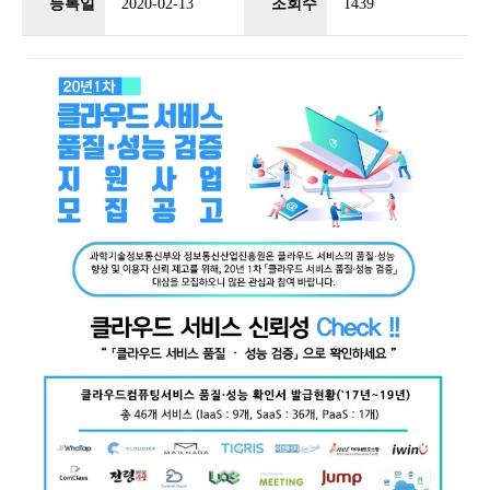
등록일
2020-02-13
조회수
1439