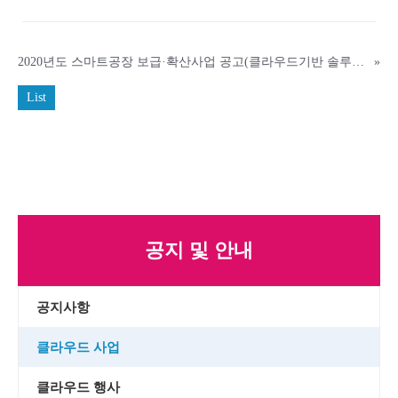
2020년도 스마트공장 보급·확산사업 공고(클라우드기반 솔루션개발사업)
»
List
공지 및 안내
공지사항
클라우드 사업
클라우드 행사