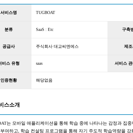
서비스명
TUGBOAT
분류
SaaS : Etc
구축
공급사
주식회사 대교씨엔에스
제조
서비스 유형
saas
서비스 관
인증현황
해당없음
비스소개
OAT는 모바일 애플리케이션을 통해 학습 중에 나타나는 감정과 집중
부여하고, 학습 컨설팅 프로그램을 통해 자기 주도적 학습역량을 강화