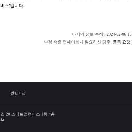
비스'입니다.
마지막 정보 수정 : 2024-02-06 15:
수정 혹은 업데이트가 필요하신 경우,
등록 요청
관련기관
번길 20 스타트업캠퍼스 1동 4층
.kr