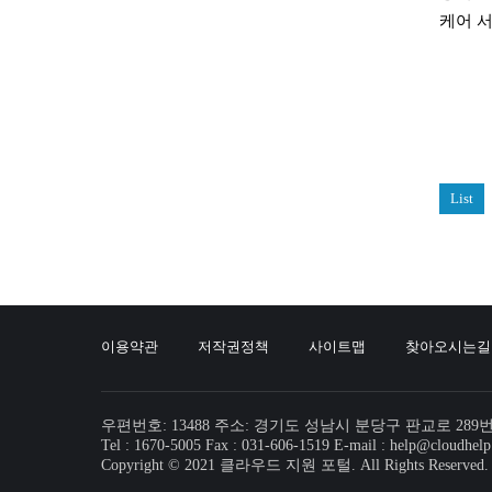
케어 서
List
이용약관
저작권정책
사이트맵
찾아오시는길
우편번호: 13488 주소: 경기도 성남시 분당구 판교로 289
Tel : 1670-5005 Fax : 031-606-1519 E-mail : help@cloudhelp
Copyright © 2021 클라우드 지원 포털. All Rights Reserved.