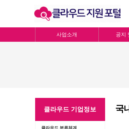
사업소개
공지 
국
클라우드 기업정보
클라우드 분류체계