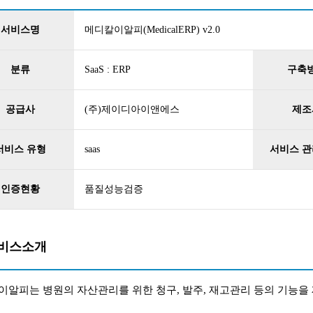
서비스명
메디칼이알피(MedicalERP) v2.0
분류
SaaS : ERP
구축
공급사
(주)제이디아이앤에스
제조
서비스 유형
saas
서비스 관
인증현황
품질성능검증
비스소개
알피는 병원의 자산관리를 위한 청구, 발주, 재고관리 등의 기능을 