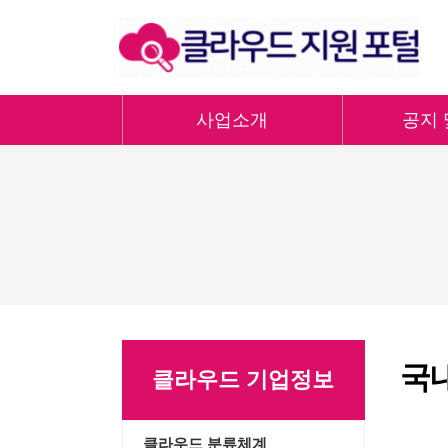
사업소개
공지 
국
클라우드 기업정보
클라우드 분류체계