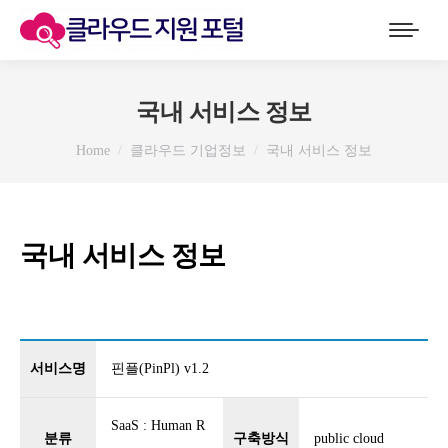
국내 서비스 정보
You are here:
Home
클라우드 기업정보
국내 서비스 정보
국내 서비스 정보
서비스명
핀플(PinPl) v1.2
SaaS : Human R
분류
구축방식
public cloud