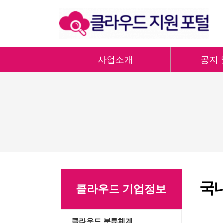
사업소개
공지 
국
클라우드 기업정보
클라우드 분류체계