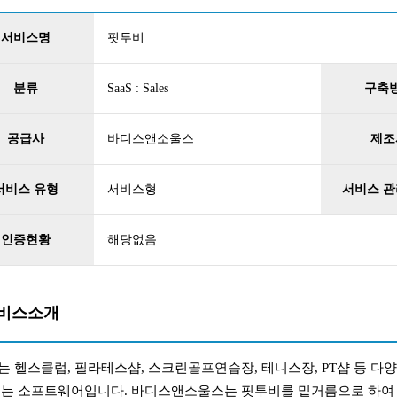
서비스명
핏투비
분류
SaaS : Sales
구축
공급사
바디스앤소울스
제조
서비스 유형
서비스형
서비스 관
인증현황
해당없음
비스소개
는 헬스클럽, 필라테스샵, 스크린골프연습장, 테니스장, PT샵 등 
주는 소프트웨어입니다. 바디스앤소울스는 핏투비를 밑거름으로 하여 