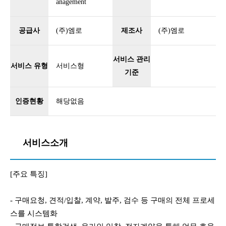
anagement
공급사
(주)엠로
제조사
(주)엠로
서비스 관리
서비스 유형
서비스형
기준
인증현황
해당없음
서비스소개
[주요 특징]
- 구매요청, 견적/입찰, 계약, 발주, 검수 등 구매의 전체 프로세
스를 시스템화