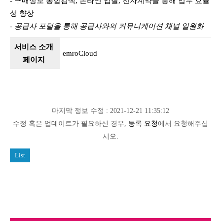
- 구매정보 통합검색, 온라인 입찰, 전자계약을 통해 업무 효율
성 향상
-
공급사 포털을 통해 공급사와의 커뮤니케이션 채널 일원화
서비스 소개
emroCloud
페이지
마지막 정보 수정 : 2021-12-21 11:35:12
수정 혹은 업데이트가 필요하신 경우,
등록 요청
에서 요청해주십
시오.
List