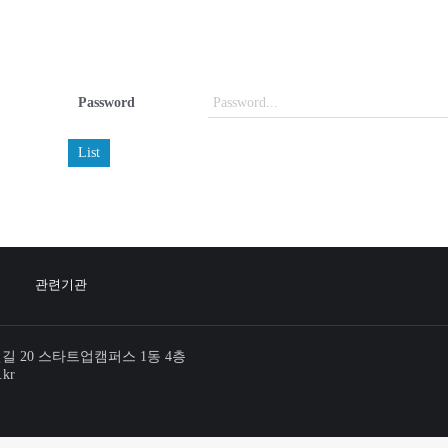
Password
List
관련기관
번길 20 스타트업캠퍼스 1동 4층
.kr