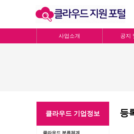
사업소개
공지 
등
클라우드 기업정보
클라우드 분류체계