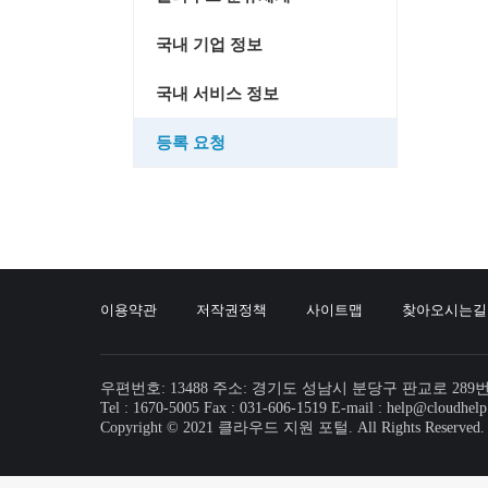
국내 기업 정보
국내 서비스 정보
등록 요청
이용약관
저작권정책
사이트맵
찾아오시는길
우편번호: 13488 주소: 경기도 성남시 분당구 판교로 289
Tel : 1670-5005 Fax : 031-606-1519 E-mail : help@cloudhelp
Copyright © 2021 클라우드 지원 포털. All Rights Reserved.