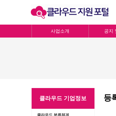
사업소개
공지 
등
클라우드 기업정보
클라우드 분류체계