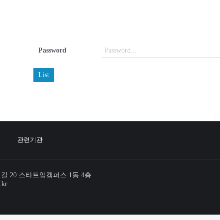
Password
List
관련기관
번길 20 스타트업캠퍼스 1동 4층
.kr