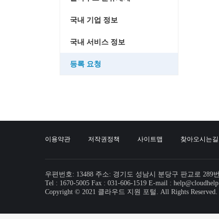
국내 기업 정보
국내 서비스 정보
등록 요청
이용약관
저작권정책
사이트맵
찾아오시는길
우편번호: 13488 주소: 경기도 성남시 분당구 판교로 289
Tel : 1670-5005 Fax : 031-606-1519 E-mail : help@cloudhelp
Copyright © 2021 클라우드 지원 포털. All Rights Reserved.