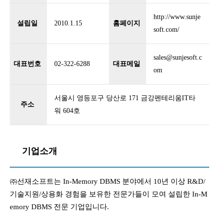
http://www.sunje
설립일
2010.1.15
홈페이지
soft.com/
sales@sunjesoft.c
대표번호
02-322-6288
대표메일
om
서울시 영등포구 당산로 171 금강펜테리움IT타
주소
워 604호
기업소개
㈜선재소프트는 In-Memory DBMS 분야에서 10년 이상 R&D/
기술지원/상용화 경험을 보유한 전문가들이 모여 설립한 In-M
emory DBMS 전문 기업입니다.