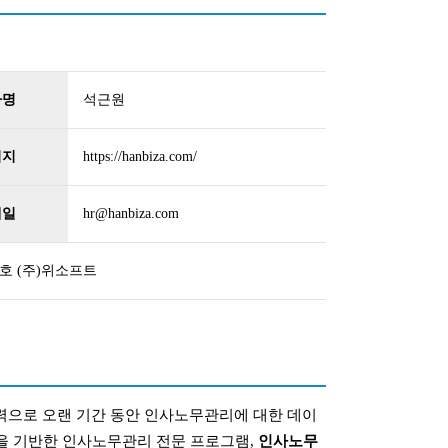
자명
석근원
이지
https://hanbiza.com/
메일
hr@hanbiza.com
6호 (주)위소프트
으로 오랜 기간 동안 인사노무관리에 대한 데이
을 기반한 인사노무관리 전문 프로그램,
인사노무