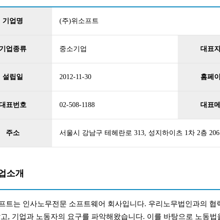
기업명
(주)위소프트
기업종류
중소기업
대표
설립일
2012-11-30
홈페
대표번호
02-508-1188
대표
주소
서울시 강남구 테헤란로 313, 성지하이츠 1차 2층 20
업소개
프트는 인사노무전문 소프트웨어 회사입니다. 우리노무법인과의 협력
쌓고, 기업과 노동자의 요구를 파악해왔습니다. 이를 바탕으로 노동법