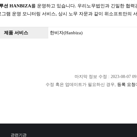
션 HANBIZA
를 운영하고 있습니다. 우리노무법인과 긴밀한 협력관
로그램 운영 모니터링 서비스, 상시 노무 자문과 같이 위소프트만의 
제품 서비스
한비자(Hanbiza)
마지막 정보 수정 : 2023-08-07 09:
수정 혹은 업데이트가 필요하신 경우,
등록 요청
관련기관