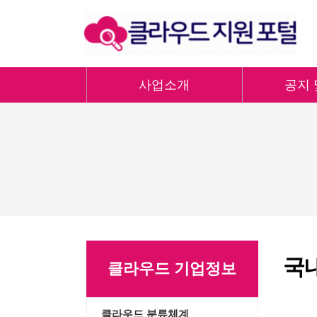
사업소개
공지 
국
클라우드 기업정보
클라우드 분류체계