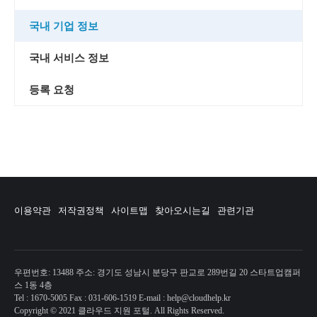
국내 기업 정보
국내 서비스 정보
등록 요청
이용약관
저작권정책
사이트맵
찾아오시는길
관련기관
우편번호: 13488 주소: 경기도 성남시 분당구 판교로 289번길 20 스타트업캠퍼
스 1동 4층
Tel : 1670-5005 Fax : 031-606-1519 E-mail : help@cloudhelp.kr
Copyright © 2021 클라우드 지원 포털. All Rights Reserved.