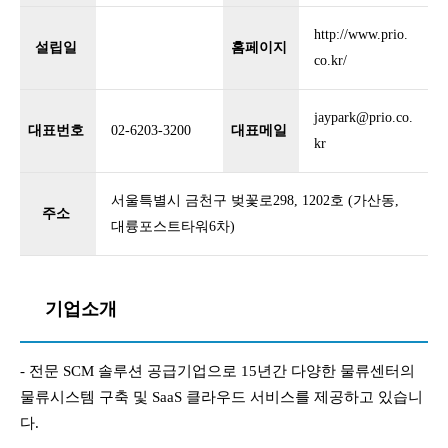
http://www.prio.
설립일
홈페이지
co.kr/
jaypark@prio.co.
대표번호
02-6203-3200
대표메일
kr
서울특별시 금천구 벚꽃로298, 1202호 (가산동,
주소
대륭포스트타워6차)
기업소개
- 전문 SCM 솔루션 공급기업으로 15년간 다양한 물류센터의
물류시스템 구축 및 SaaS 클라우드 서비스를 제공하고 있습니
다.