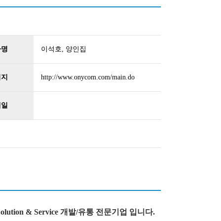
자명
이석호, 양인집
이지
http://www.onycom.com/main.do
메일
tion & Service 개발/유통 전문기업 입니다.