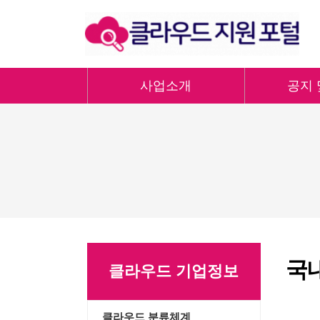
사업소개
공지 
국
클라우드 기업정보
클라우드 분류체계