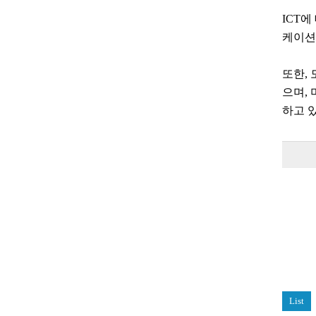
ICT에
케이션 
또한,
으며,
하고 
List