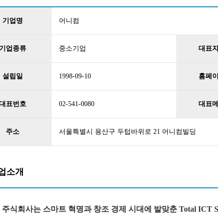
기업명
어니컴
기업종류
중소기업
대표
설립일
1998-09-10
홈페
대표번호
02-541-0080
대표
주소
서울특별시 용산구 두텁바위로 21 어니컴빌딩
업소개
주식회사는 스마트 혁명과 창조 경제 시대에 발맞춘 Total ICT Solu