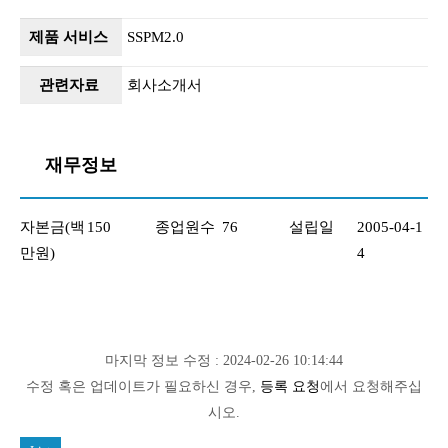
제품 서비스
SSPM2.0
관련자료
회사소개서
재무정보
자본금(백
150
종업원수
76
설립일
2005-04-1
만원)
4
마지막 정보 수정 : 2024-02-26 10:14:44
수정 혹은 업데이트가 필요하신 경우,
등록 요청
에서 요청해주십
시오.