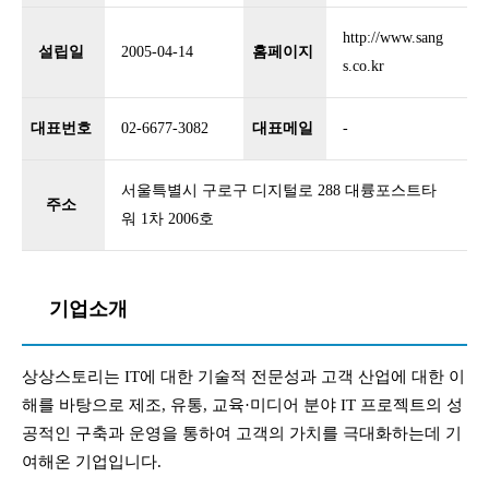
http://www.sang
설립일
2005-04-14
홈페이지
s.co.kr
대표번호
02-6677-3082
대표메일
-
서울특별시 구로구 디지털로 288 대륭포스트타
주소
워 1차 2006호
기업소개
상상스토리는 IT에 대한 기술적 전문성과 고객 산업에 대한 이
해를 바탕으로 제조, 유통, 교육·미디어 분야 IT 프로젝트의 성
공적인 구축과 운영을 통하여 고객의 가치를 극대화하는데 기
여해온 기업입니다.