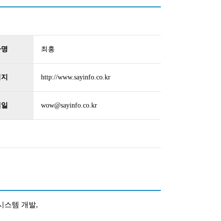
자명
최홍
이지
http://www.sayinfo.co.kr
메일
wow@sayinfo.co.kr
시스템 개발,