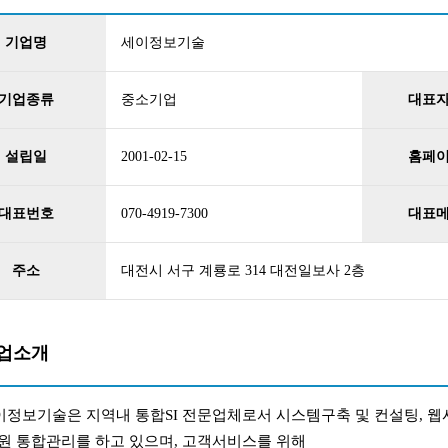
기업명
세이정보기술
기업종류
중소기업
대표
설립일
2001-02-15
홈페
대표번호
070-4919-7300
대표
주소
대전시 서구 계룡로 314 대전일보사 2층
업소개
이정보기술은 지역내 통합SI 전문업체로서 시스템구축 및 컨설팅, 웹
원 통합관리를 하고 있으며, 고객서비스를 위해