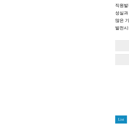
직원발
성실과
많은 
발전시
List