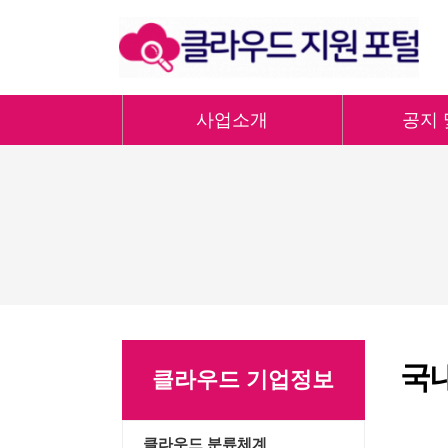
사업소개
공지 
국
클라우드 기업정보
클라우드 분류체계