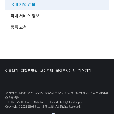
국내 기업 정보
국내 서비스 정보
등록 요청
이용약관
저작권정책
사이트맵
찾아오시는길
관련기관
우편번호: 13488 주소: 경기도 성남시 분당구 판교로 289번길 20 스타트업캠퍼
스 1동 4층
Tel : 1670-5005 Fax : 031-606-1519 E-mail : help@cloudhelp.kr
Copyright © 2021 클라우드 지원 포털. All Rights Reserved.