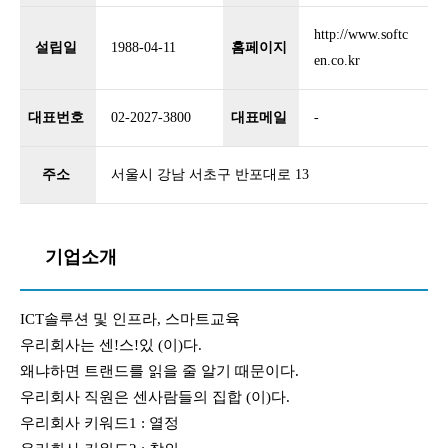
http://www.softc
설립일
1988-04-11
홈페이지
en.co.kr
대표번호
02-2027-3800
대표메일
-
주소
서울시 강남 서초구 반포대로 13
기업소개
ICT솔루션 및 인프라, 스마트교육
우리회사는 센!스!있 (이)다.
왜냐하면 트랜드를 읽을 줄 알기 때문이다.
우리회사 직원은 센사람들의 집합 (이)다.
우리회사 키워드1 : 열정