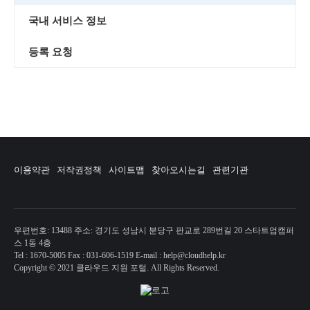
국내 서비스 정보
등록 요청
이용약관
저작권정책
사이트맵
찾아오시는길
관련기관
우편번호: 13488 주소: 경기도 성남시 분당구 판교로 289번길 20 스타트업캠퍼
스 1동 4층
Tel : 1670-5005 Fax : 031-606-1519 E-mail : help@cloudhelp.kr
Copyright © 2021 클라우드 지원 포털. All Rights Reserved.