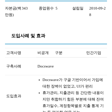
자본금(백
343
종업원수
5
설립일
2010-09-2
만원)
8
도입사례 및 효과
고객사명
비공개
구분
민간기업
구축사례
Docswave
Docswave가 구글 기반이어서 가입에
대한 장벽이 없었고, UI가 편리
휴가관리, 지출관리 등 간단한 내용이
도입효과
지만 취합하기 힘든 부분에 대해 잔여
휴가일수, 계정항목별로 지출 통계 기