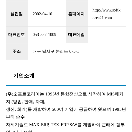
http://www.softk
설립일
2002-04-10
홈페이지
orea21.com
대표번호
053-557-1009
대표메일
-
주소
대구 달서구 본리동 675-1
기업소개
(주)소프트코리아는 1993년 통합전산으로 시작하여 MIS패키
지 (영업, 판매, 자재,
생산, 회계)를 개발하여 500여 기업에 공급하여 왔으며 1995년
부터 순수
자체기술로 MAX-ERP, TEX-ERP S/W를 개발하여 근래에 정부