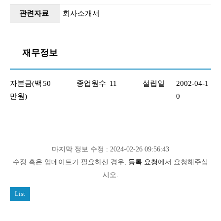
관련자료
회사소개서
재무정보
자본금(백
50
종업원수
11
설립일
2002-04-1
만원)
0
마지막 정보 수정 : 2024-02-26 09:56:43
수정 혹은 업데이트가 필요하신 경우,
등록 요청
에서 요청해주십
시오.
List