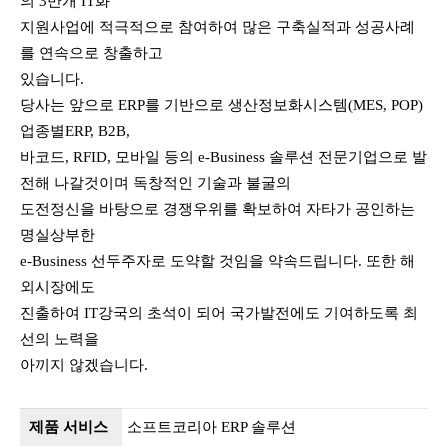
의 3만개 IT화
지원사업에 적극적으로 참여하여 많은 구축실적과 성공사례
를 연속으로 창출하고
있습니다.
당사는 앞으로 ERP를 기반으로 생산정보화시스템(MES, POP)
업종별ERP, B2B,
바코드, RFID, 모바일 등의 e-Business 솔루션 전문기업으로 발
전해 나갈것이며 독창적인 기술과 불굴의
도전정신을 바탕으로 경쟁우위를 확보하여 자타가 공인하는
명실상부한
e-Business 선두주자로 도약할 것임을 약속드립니다. 또한 해
외시장에도
진출하여 IT강국의 초석이 되어 국가발전에도 기여하도록 최
선의 노력을
아끼지 않겠습니다.
제품 서비스
소프트코리아 ERP 솔루션