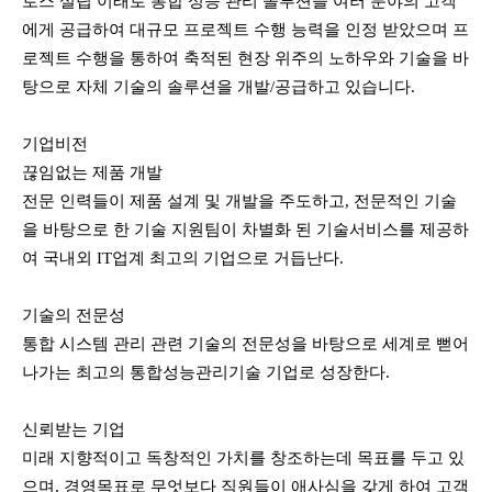
로스 설립 이래로 통합 성능 관리 솔루션을 여러 분야의 고객
에게 공급하여 대규모 프로젝트 수행 능력을 인정 받았으며 프
로젝트 수행을 통하여 축적된 현장 위주의 노하우와 기술을 바
탕으로 자체 기술의 솔루션을 개발/공급하고 있습니다.
기업비전
끊임없는 제품 개발
전문 인력들이 제품 설계 및 개발을 주도하고, 전문적인 기술
을 바탕으로 한 기술 지원팀이 차별화 된 기술서비스를 제공하
여 국내외 IT업계 최고의 기업으로 거듭난다.
기술의 전문성
통합 시스템 관리 관련 기술의 전문성을 바탕으로 세계로 뻗어
나가는 최고의 통합성능관리기술 기업로 성장한다.
신뢰받는 기업
미래 지향적이고 독창적인 가치를 창조하는데 목표를 두고 있
으며, 경영목표로 무엇보다 직원들이 애사심을 갖게 하여 고객