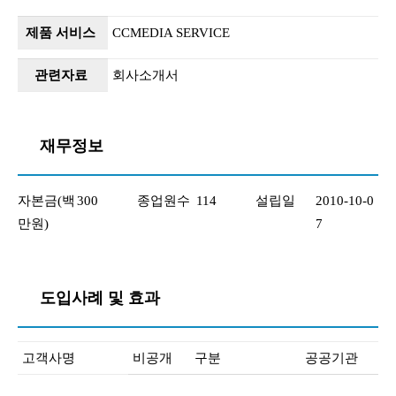
제품 서비스
CCMEDIA SERVICE
관련자료
회사소개서
재무정보
자본금(백
300
종업원수
114
설립일
2010-10-0
만원)
7
도입사례 및 효과
고객사명
비공개
구분
공공기관