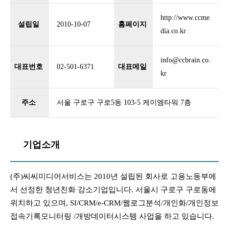
http://www.ccme
설립일
2010-10-07
홈페이지
dia.co.kr
info@ccbrain.co.
대표번호
02-501-6371
대표메일
kr
주소
서울 구로구 구로5동 103-5 케이엠타워 7층
기업소개
(주)씨씨미디어서비스는 2010년 설립된 회사로 고용노동부에
서 선정한 청년친화 강소기업입니다. 서울시 구로구 구로동에
위치하고 있으며, SI/CRM/e-CRM/웹로그분석/개인화/개인정보
접속기록모니터링 /개방데이터시스템 사업을 하고 있습니다.