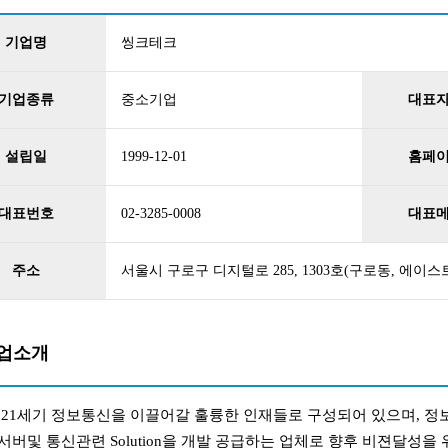
기업명
씽크테크
기업종류
중소기업
대표
설립일
1999-12-01
홈페
대표번호
02-3285-0008
대표
주소
서울시 구로구 디지털로 285, 1303호(구로동, 에이스
업소개
 21세기 정보통신을 이끌어갈 훌륭한 인재들로 구성되어 있으며, 정
버및 통신관련 Solution을 개발 공급하는 업체로 향후 비젼달성을 