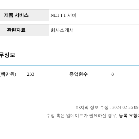
제품 서비스
NET FT 서버
관련자료
회사소개서
무정보
(백만원)
233
종업원수
8
마지막 정보 수정 : 2024-02-26 09:
수정 혹은 업데이트가 필요하신 경우,
등록 요청