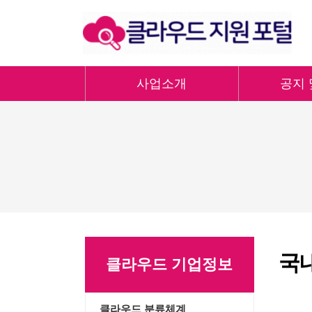
사업소개
공지 
국
클라우드 기업정보
클라우드 분류체계