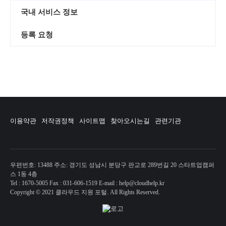
국내 서비스 정보
등록 요청
이용약관
저작권정책
사이트맵
찾아오시는길
관련기관
우편번호: 13488 주소: 경기도 성남시 분당구 판교로 289번길 20 스타트업캠퍼
스 1동 4층
Tel : 1670-5005 Fax : 031-606-1519 E-mail : help@cloudhelp.kr
Copyright © 2021 클라우드 지원 포털. All Rights Reserved.