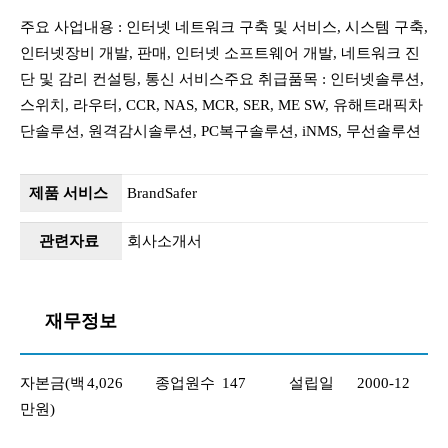
주요 사업내용 : 인터넷 네트워크 구축 및 서비스, 시스템 구축,
인터넷장비 개발, 판매, 인터넷 소프트웨어 개발, 네트워크 진
단 및 감리 컨설팅, 통신 서비스주요 취급품목 : 인터넷솔루션,
스위치, 라우터, CCR, NAS, MCR, SER, ME SW, 유해트래픽차
단솔루션, 원격감시솔루션, PC복구솔루션, iNMS, 무선솔루션
제품 서비스
BrandSafer
관련자료
회사소개서
재무정보
자본금(백
4,026
종업원수
147
설립일
2000-12
만원)