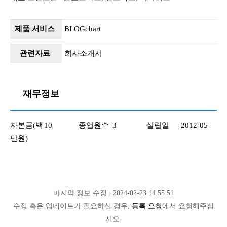
제품 서비스
BLOGchart
관련자료
회사소개서
재무정보
자본금(백
10
종업원수
3
설립일
2012-05
만원)
마지막 정보 수정 : 2024-02-23 14:55:51
수정 혹은 업데이트가 필요하신 경우,
등록 요청
에서 요청해주십
시오.