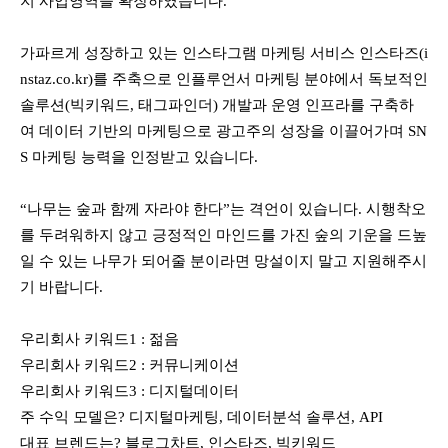
지 사업영역을 확장하였습니다.
가파르게 성장하고 있는 인스타그램 마케팅 서비스 인스타즈(i
nstaz.co.kr)를 주축으로 인플루언서 마케팅 분야에서 독보적인
솔루션(빅키워드, 태그파인더) 개발과 운영 인프라를 구축하
여 데이터 기반의 마케팅으로 광고주의 성장을 이끌어가며 SN
S 마케팅 능력을 인정받고 있습니다.
“나무는 숲과 함께 자라야 한다”는 격언이 있습니다. 시행착오
를 두려워하지 않고 긍정적인 마인드를 가진 숲의 기운을 드높
일 수 있는 나무가 되어줄 분이라면 망설이지 말고 지원해주시
기 바랍니다.
우리회사 키워드1 : 젊음
우리회사 키워드2 : 커뮤니케이션
우리회사 키워드3 : 디지털데이터
주 수익 모델은? 디지털마케팅, 데이터분석 솔루션, API
대표 브렌드는? 블로그차트, 인스타즈, 빅키워드