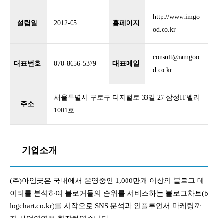
http://www.imgo
설립일
2012-05
홈페이지
od.co.kr
consult@iamgoo
대표번호
070-8656-5379
대표메일
d.co.kr
서울특별시 구로구 디지털로 33길 27 삼성IT벨리
주소
1001호
기업소개
(주)아임굿은 국내에서 운영중인 1,000만개 이상의 블로그 데
이터를 분석하여 블로거들의 순위를 서비스하는 블로그차트(b
logchart.co.kr)를 시작으로 SNS 분석과 인플루언서 마케팅까