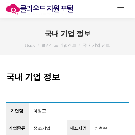
국내 기업 정보
You are here:
Home
클라우드 기업정보
국내 기업 정보
국내 기업 정보
기업명
아임굿
기업종류
중소기업
대표자명
임현순