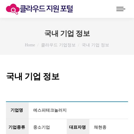
국내 기업 정보
You are here:
Home
클라우드 기업정보
국내 기업 정보
국내 기업 정보
기업명
에스피테크놀러지
기업종류
중소기업
대표자명
채현종