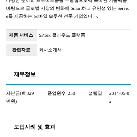
다양한 분야의 프로젝트들을 수행함으로써 축적된 기술력을
바탕으로 글로벌 시장의 변화에 Smart하고 유연성 있는 Servic
e를 제공하는 모바일 솔루션 전문 기업입니다.
제품 서비스
SPTek 클라우드 플랫폼
관련자료
회사소개서
재무정보
자본금(백
329
종업원수
250
설립일
2014-05-0
만원)
2
도입사례 및 효과