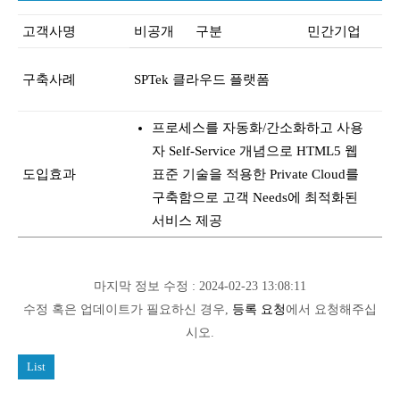
고객사명
비공개
구분
민간기업
구축사례
SPTek 클라우드 플랫폼
프로세스를 자동화/간소화하고 사용
자 Self-Service 개념으로 HTML5 웹
도입효과
표준 기술을 적용한 Private Cloud를
구축함으로 고객 Needs에 최적화된
서비스 제공
마지막 정보 수정 : 2024-02-23 13:08:11
수정 혹은 업데이트가 필요하신 경우,
등록 요청
에서 요청해주십
시오.
List