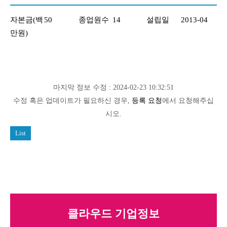
자본금(백
50
종업원수
14
설립일
2013-04
만원)
마지막 정보 수정 : 2024-02-23 10:32:51
수정 혹은 업데이트가 필요하신 경우,
등록 요청
에서 요청해주십
시오.
List
클라우드 기업정보