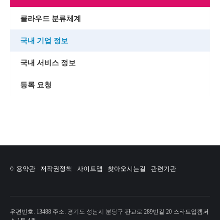
클라우드 분류체계
국내 기업 정보
국내 서비스 정보
등록 요청
이용약관
저작권정책
사이트맵
찾아오시는길
관련기관
우편번호: 13488 주소: 경기도 성남시 분당구 판교로 289번길 20 스타트업캠퍼