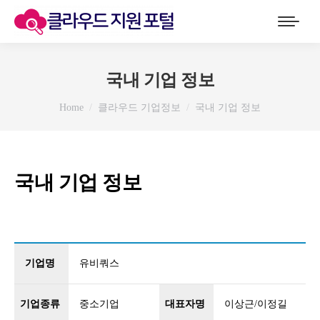
국내 기업 정보
You are here:
Home
클라우드 기업정보
국내 기업 정보
국내 기업 정보
기업명
유비쿼스
기업종류
중소기업
대표자명
이상근/이정길