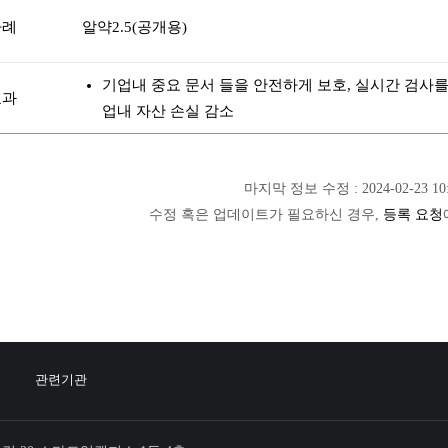
사례
알약2.5(공개용)
기업내 중요 문서 들을 안전하게 보호, 실시간 검사
효과
업내 자산 손실 감소
마지막 정보 수정 : 2024-02-23 10:
수정 혹은 업데이트가 필요하신 경우,
등록 요청
관련기관