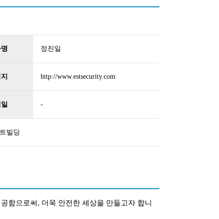
자명
정진일
이지
http://www.estsecurity.com
메일
-
스트빌딩
제공함으로써, 더욱 안전한 세상을 만들고자 합니