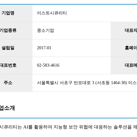
기업명
이스트시큐리티
기업종류
중소기업
대표
설립일
2017-01
홈페
대표번호
02-583-4616
대표
주소
서울특별시 서초구 반포대로 3 (서초동 1464-30) 이
업소개
시큐리티는 AI를 활용하여 지능형 보안 위협에 대응하는 솔루션을 