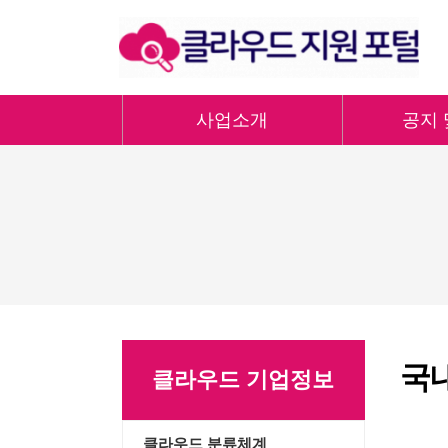
사업소개
공지 
국
클라우드 기업정보
클라우드 분류체계