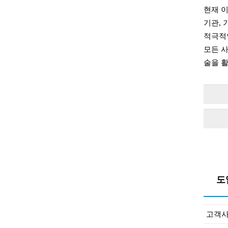
현재 이
기관, 
적극적
모든 
술을 
도
고객