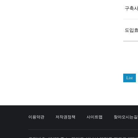
구축
도입
List
이용약관
저작권정책
사이트맵
찾아오시는길