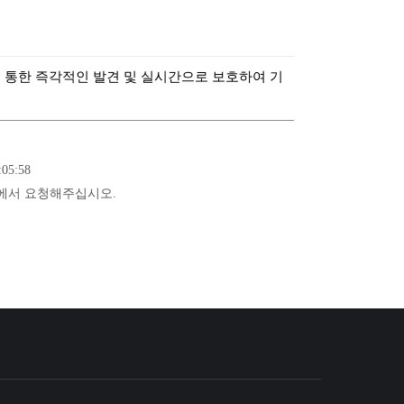
를 통한 즉각적인 발견 및 실시간으로 보호하여 기
05:58
에서 요청해주십시오.