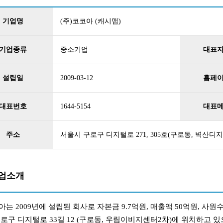
기업명
(주)코코아 (캐시맵)
기업종류
중소기업
대표
설립일
2009-03-12
홈페
대표번호
1644-5154
대표
주소
서울시 구로구 디지털로 271, 305호(구로동, 벽산디
업소개
는 2009년에 설립된 회사로 자본금 9.7억원, 매출액 50억원, 사원
로구 디지털로 33길 12 (구로동, 우림이비지센터2차)에 위치하고 있