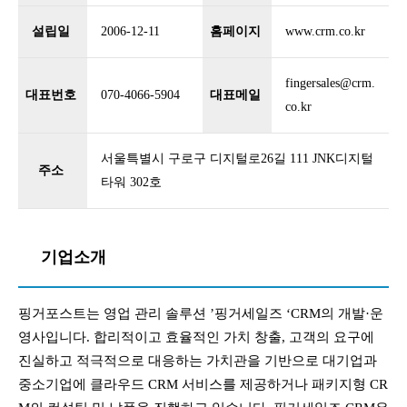
설립일
2006-12-11
홈페이지
www.crm.co.kr
fingersales@crm.
대표번호
070-4066-5904
대표메일
co.kr
서울특별시 구로구 디지털로26길 111 JNK디지털
주소
타워 302호
기업소개
핑거포스트는 영업 관리 솔루션 ’핑거세일즈 ‘CRM의 개발·운
영사입니다. 합리적이고 효율적인 가치 창출, 고객의 요구에
진실하고 적극적으로 대응하는 가치관을 기반으로 대기업과
중소기업에 클라우드 CRM 서비스를 제공하거나 패키지형 CR