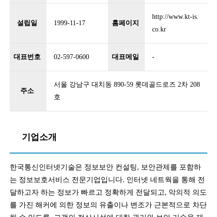
http://www.kt-is.
설립일
1999-11-17
홈페이지
co.kr
대표번호
02-597-0600
대표메일
-
서울 강남구 대치동 890-59 롯데골드로즈 2차 208
주소
호
기업소개
한국통신인터넷기술은 정보보안 컨설팅, 보안관제를 포함하
는 정보보호서비스 전문기업입니다. 인터넷 네트웍을 통해 전
달하고자 하는 정보가 빠르고 정확하게 전달되고, 악의적 의도
를 가진 해커에 의한 정보의 유출이나 변조가 근본적으로 차단