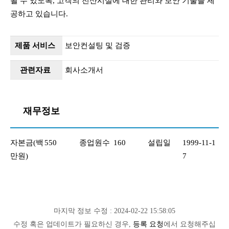
될 수 있도록, 고객의 전산시설에 대한 관리와 보안 기술을 제
공하고 있습니다.
제품 서비스
보안컨설팅 및 검증
관련자료
회사소개서
재무정보
자본금(백
550
종업원수
160
설립일
1999-11-1
만원)
7
마지막 정보 수정 : 2024-02-22 15:58:05
수정 혹은 업데이트가 필요하신 경우,
등록 요청
에서 요청해주십