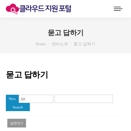
묻고 답하기
You are here:
Home
센터소개
묻고 답하기
묻고 답하기
New
Search
답변대기