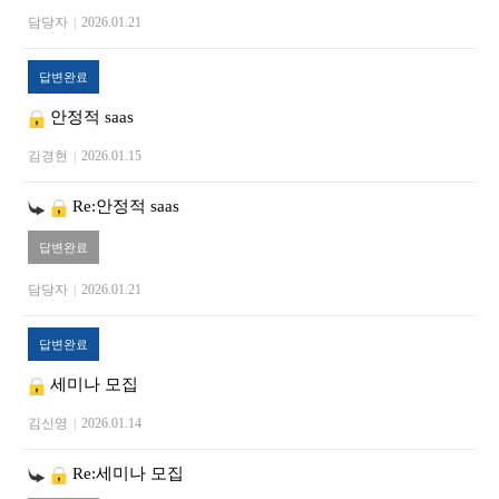
담당자
|
2026.01.21
답변완료
안정적 saas
김경현
|
2026.01.15
Re:안정적 saas
답변완료
담당자
|
2026.01.21
답변완료
세미나 모집
김신영
|
2026.01.14
Re:세미나 모집