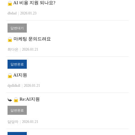
AI 비용 지원 되나요?
dbdud
|
2026.01.23
답변대기
마케팅 문의드려요
최다은
|
2026.01.21
답변완료
AI지원
dpdldkdl
|
2026.01.21
Re:AI지원
답변완료
담당자
|
2026.01.21