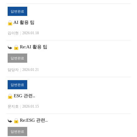
답변완료
AI 활용 팁
김이현
|
2026.01.18
Re:AI 활용 팁
답변완료
담당자
|
2026.01.21
답변완료
ESG 관련..
문지호
|
2026.01.15
Re:ESG 관련..
답변완료