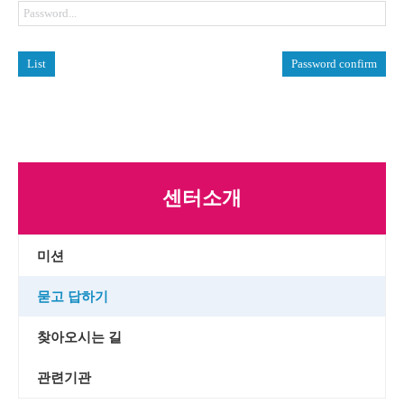
List
Password confirm
센터소개
미션
묻고 답하기
찾아오시는 길
관련기관