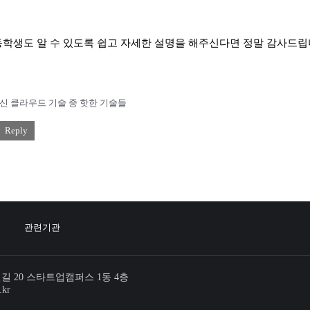
학생도 알 수 있도록 쉽고 자세한 설명을 해주신다면 정말 감사드
최신 클라우드 기술 중 핫한 기술들
Reply
관련기관
번길 20 스타트업캠퍼스 1동 4층
.kr