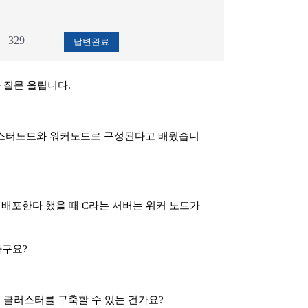
329
답변완료
아 질문 올립니다
.
스터노드와 워커노드로 구성된다고 배웠습니
 배포한다 했을 때
C
라는 서버는 워커 노드가
하구요
?
 클러스터를 구축할 수 있는 건가요
?