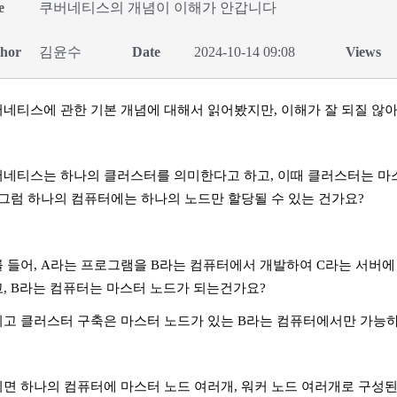
e
쿠버네티스의 개념이 이해가 안갑니다
hor
김윤수
Date
2024-10-14 09:08
Views
네티스에 관한 기본 개념에 대해서 읽어봤지만
,
이해가 잘 되질 않
네티스는 하나의 클러스터를 의미한다고 하고
,
이때 클러스터는 마
그럼 하나의 컴퓨터에는 하나의 노드만 할당될 수 있는 건가요
?
 들어
, A
라는 프로그램을
B
라는 컴퓨터에서 개발하여
C
라는 서버에
고
, B
라는 컴퓨터는 마스터 노드가 되는건가요
?
고 클러스터 구축은 마스터 노드가 있는
B
라는 컴퓨터에서만 가능
면 하나의 컴퓨터에 마스터 노드 여러개
,
워커 노드 여러개로 구성된