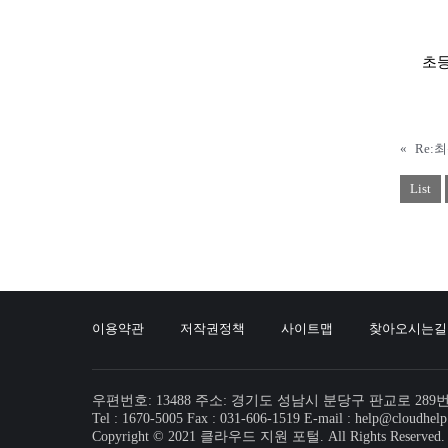
초등
«
Re:
List
이용약관
저작권정책
사이트맵
찾아오시는길
우편번호: 13488 주소: 경기도 성남시 분당구 판교로 289
Tel : 1670-5005 Fax : 031-606-1519 E-mail : help@cloudhelp
Copyright © 2021 클라우드 지원 포털. All Rights Reserved.