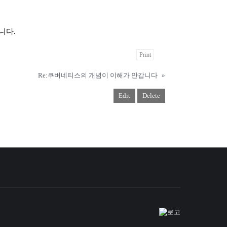
립니다
.
Print
Re:쿠버네티스의 개념이 이해가 안갑니다
»
Edit
Delete