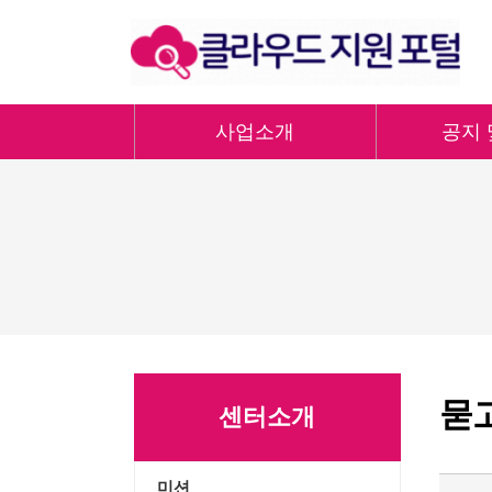
사업소개
공지 
묻
센터소개
미션