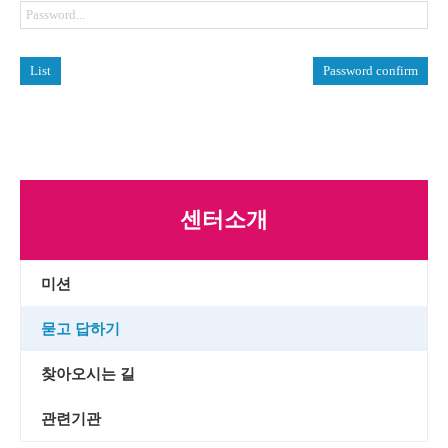
List
Password confirm
센터소개
미션
묻고 답하기
찾아오시는 길
관련기관